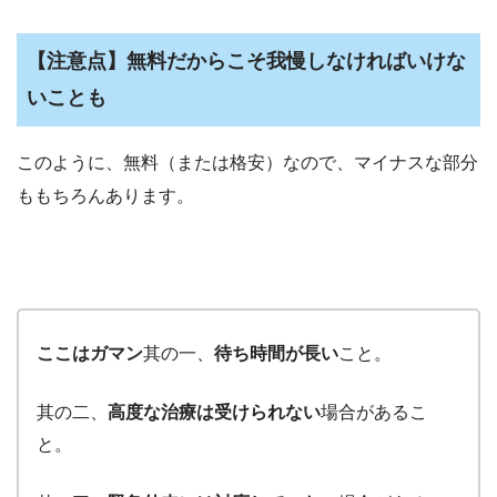
【注意点】無料だからこそ我慢しなければいけな
いことも
このように、無料（または格安）なので、マイナスな部分
ももちろんあります。
ここはガマン
其の一、
待ち時間が長い
こと。
其の二、
高度な治療は受けられない
場合があるこ
と。