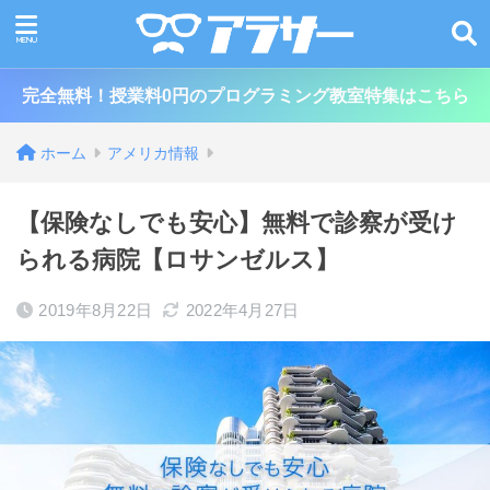
完全無料！授業料0円のプログラミング教室特集はこちら
ホーム
アメリカ情報
【保険なしでも安心】無料で診察が受け
られる病院【ロサンゼルス】
2019年8月22日
2022年4月27日