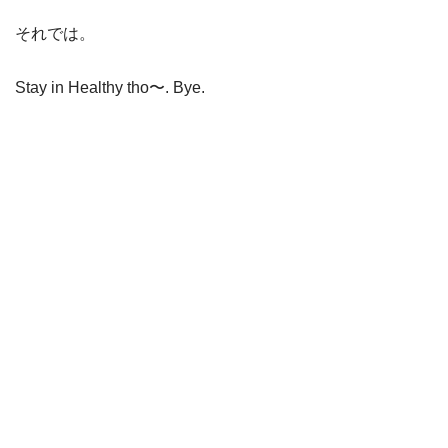
それでは。
Stay in Healthy tho〜. Bye.