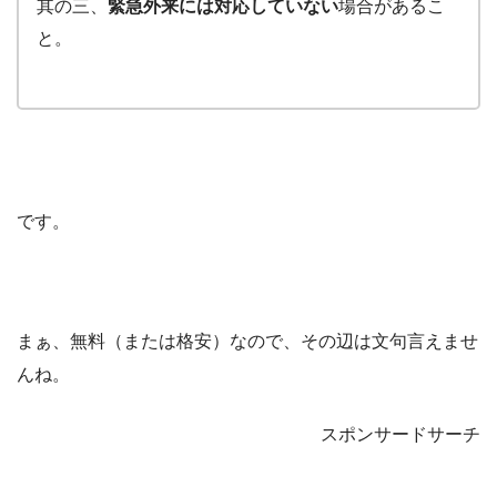
其の三、
緊急外来には対応していない
場合があるこ
と。
です。
まぁ、無料（または格安）なので、その辺は文句言えませ
んね。
スポンサードサーチ