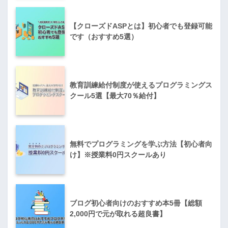
【クローズドASPとは】初心者でも登録可能
です（おすすめ5選）
教育訓練給付制度が使えるプログラミングス
クール5選【最大70％給付】
無料でプログラミングを学ぶ方法【初心者向
け】※授業料0円スクールあり
ブログ初心者向けのおすすめ本5冊【総額
2,000円で元が取れる超良書】