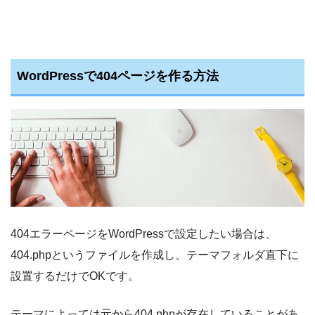
WordPressで404ページを作る方法
404エラーページをWordPressで設定したい場合は、
404.phpというファイルを作成し、テーマフォルダ直下に
設置するだけでOKです。
テーマによっては元から404.phpが存在していることがあ