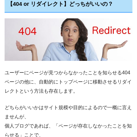
【404 or リダイレクト】どっちがいいの？
ユーザーにページが見つからなかったことを知らせる404
ページの他に、自動的にトップページに移動させるリダイ
レクトという方法も存在します。
どちらがいいかはサイト規模や目的によるので一概に言え
ませんが、
個人ブログであれば、「ページが存在しなかったことを知
らせる」ことで、