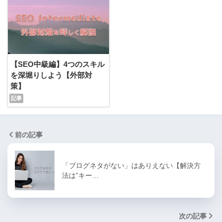
【SEO中級編】4つのスキル
を深堀りしよう【外部対
策】
前の記事
「ブログネタがない」はありえない【解決方
法は”キー…
次の記事