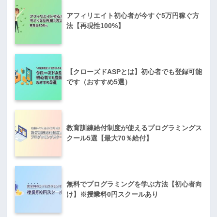
アフィリエイト初心者が今すぐ5万円稼ぐ方
法【再現性100%】
【クローズドASPとは】初心者でも登録可能
です（おすすめ5選）
教育訓練給付制度が使えるプログラミングス
クール5選【最大70％給付】
無料でプログラミングを学ぶ方法【初心者向
け】※授業料0円スクールあり