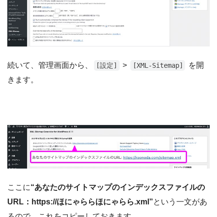
続いて、管理画面から、
>
を開
[設定]
[XML-Sitemap]
きます。
ここに
“あなたのサイトマップのインデックスファイルの
URL：https://ほにゃららほにゃらら.xml”
という一文があ
るので、これをコピーしておきます。