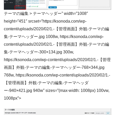
テーマの編集 > テーマヘッダー” width=”1008″
height=”451″ srcset=”https://ksonoda.com/wp-
content/uploads/2020/02/1.-【管理画面】外観-テーマの編
集-テーマヘッダー.jpg 1008w, https://ksonoda.com/wp-
content/uploads/2020/02/1.-【管理画面】外観-テーマの編
集-テーマヘッダー-300×134.jpg 300w,
https://ksonoda.com/wp-content/uploads/2020/02/1.-【管理
画面】外観-テーマの編集-テーマヘッダー-768×344.jpg
768w, https://ksonoda.com/wp-content/uploads/2020/02/1.-
【管理画面】外観-テーマの編集-テーマヘッダ
ー-940×421.jpg 940w” sizes=”(max-width: 1008px) 100vw,
1008px”>