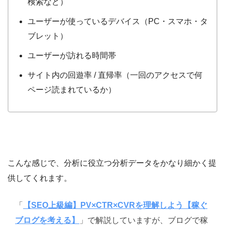
検索など）
ユーザーが使っているデバイス（PC・スマホ・タ
ブレット）
ユーザーが訪れる時間帯
サイト内の回遊率 / 直帰率（一回のアクセスで何
ページ読まれているか）
こんな感じで、分析に役立つ分析データをかなり細かく提
供してくれます。
「
【SEO上級編】PV×CTR×CVRを理解しよう【稼ぐ
ブログを考える】
」で解説していますが、ブログで稼