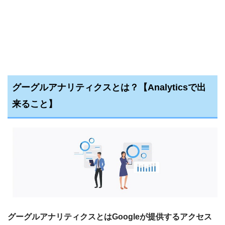
グーグルアナリティクスとは？【Analyticsで出
来ること】
グーグルアナリティクスとはGoogleが提供するアクセス