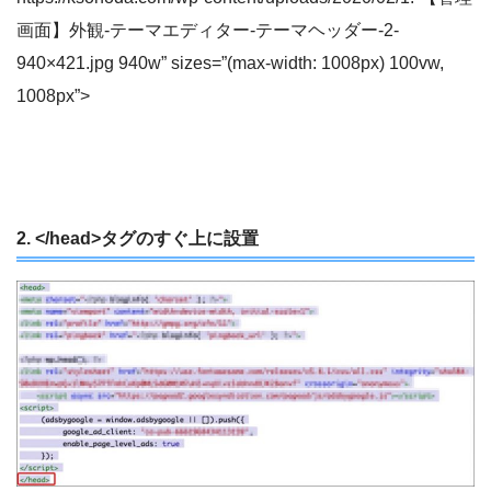
画面】外観-テーマエディター-テーマヘッダー-2-
940×421.jpg 940w” sizes=”(max-width: 1008px) 100vw,
1008px”>
2. </head>タグのすぐ上に設置