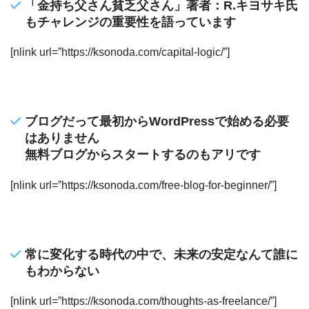
「金持ち父さん貧乏父さん」著者：R.キヨサキ氏
もチャレンジの重要性を語っています
[nlink url=”https://ksonoda.com/capital-logic/”]
ブログだって最初からWordPressで始める必要
はありません
無料ブログからスタートするのもアリです
[nlink url=”https://ksonoda.com/free-blog-for-beginner/”]
常に変化する時代の中で、未来の安定なんて誰に
もわからない
[nlink url=”https://ksonoda.com/thoughts-as-freelance/”]