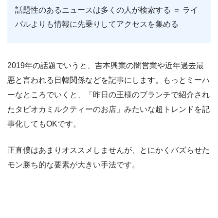
話題性のあるニュースは多くの人が検索する ＝ ライ
バルよりも情報に先乗りしてアクセスを集める
2019年の話題でいうと、吉本興業の闇営業や近年過去最
悪と言われる日韓関係などを記事にします。もっとミーハ
ーなところでいくと、「昨日の王様のブランチで紹介され
たタピオカミルクティーのお店」みたいな超トレンドを記
事化してもOKです。
正直僕はあまりオススメしませんが、とにかくバズらせた
モン勝ち的な要素が大きい手法です。