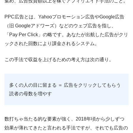
集め、広告投資額以上を稼ぐアフィリエイト手法のこと。
PPC広告とは、Yahooプロモーション広告やGoogle広告
（旧 Googleアドワーズ）などのウェブ広告を指し、
「Pay Per Click」の略です。あなたが出航した広告がクリ
ックされた回数により課金されるシステム。
この手法で収益を上げるための考え方は次の通り。
多くの人の目に留まる ＝ 広告をクリックしてもらう
読者の母数を増やす
数打ちゃ当たる的な要素が強く、2018年頃から少しずつ
効果が薄れてきたと言われる手法ですが、それでも広告の