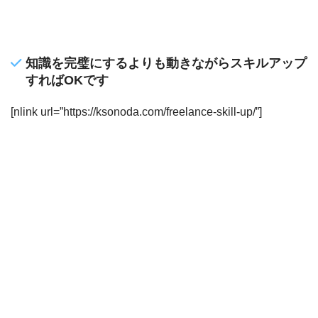
知識を完璧にするよりも動きながらスキルアップ
すればOKです
[nlink url=”https://ksonoda.com/freelance-skill-up/”]