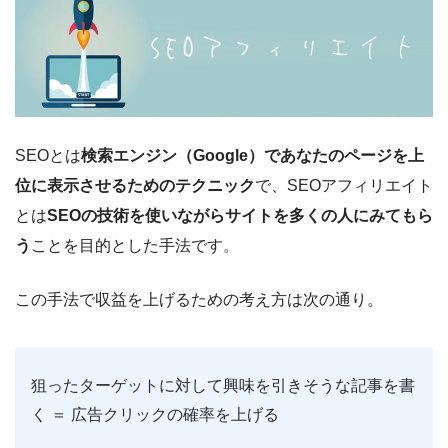
SEOとは
検索エンジン（Google）であなたのページを上
位に表示させるためのテクニック
で、SEOアフィリエイト
とは
SEOの技術を使いながらサイトを多くの人にみてもら
う
ことを目的とした手法です。
この手法で収益を上げるための考え方は次の通り。
狙ったターゲットに対して興味を引きそうな記事を書
く ＝ 広告クリックの確率を上げる